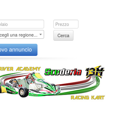
cegli una regione...
Cerca
ovo annuncio