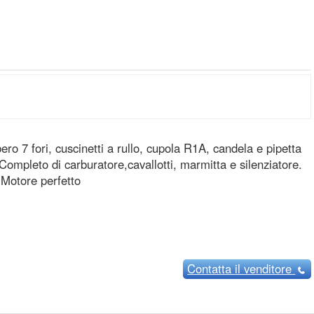
o 7 fori, cuscinetti a rullo, cupola R1A, candela e pipetta
Completo di carburatore,cavallotti, marmitta e silenziatore.
 .Motore perfetto
Contatta
il venditore