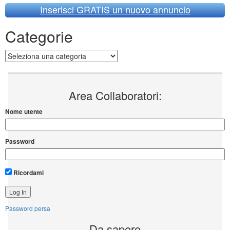
Inserisci GRATIS un nuovo annuncio
Categorie
Categorie
Area Collaboratori:
Nome utente
Password
Ricordami
Password persa
Da sapere