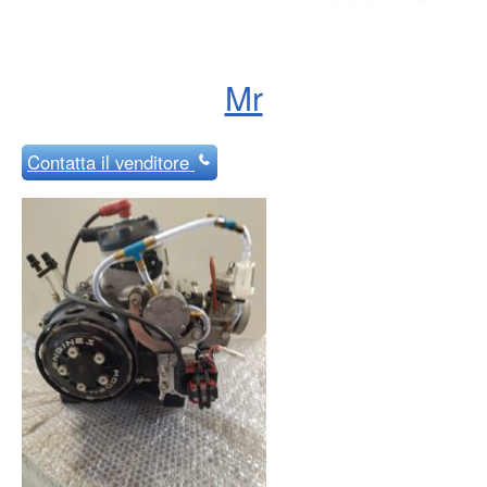
Mr
Contatta
il venditore