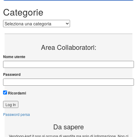
Categorie
Categorie
Area Collaboratori:
Nome utente
Password
Ricordami
Password persa
Da sapere
Vendogo-kart.it non si occupa di vendita ma solo di informazione. Non ci