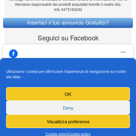
riteniamo responsabili dei prodotti acquistati tramite il nostro sito.
Info 3473163242
Inserisci il tuo annuncio Gratuito!!!
Seguici su Facebook
Utilizziamo i cookie per ottimizzare l'esperienza di navigazione sul nostro
sito Web -
https://www.facebook.com/Vendogokartit/
Fai clic per accettare i cookie marketing e
OK
abilitare questo contenuto
Deny
Visualizza preference
Cookie policy
Cookie policy