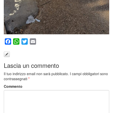
Facebook
WhatsApp
Twitter
Email
Lascia un commento
Il tuo indirizzo email non sarà pubblicato.
I campi obbligatori sono
contrassegnati
*
Commento