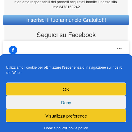
riteniamo responsabili dei prodotti acquistati tramite il nostro sito.
Info 3473163242
Inserisci il tuo annuncio Gratuito!!!
Seguici su Facebook
Utilizziamo i cookie per ottimizzare l'esperienza di navigazione sul nostro
sito Web -
https://www.facebook.com/Vendogokartit/
Fai clic per accettare i cookie marketing e
OK
abilitare questo contenuto
Deny
Visualizza preference
Cookie policy
Cookie policy