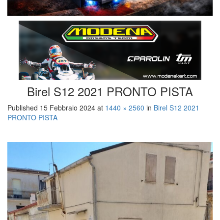
Birel S12 2021 PRONTO PISTA
Published
15 Febbraio 2024
at
1440 × 2560
in
Birel S12 2021
PRONTO PISTA