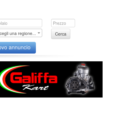
cegli una regione...
Cerca
ovo annuncio