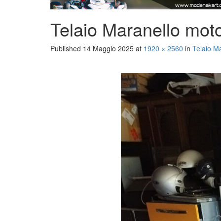
Telaio Maranello mo
Published
14 Maggio 2025
at
1920 × 2560
in
Telaio M