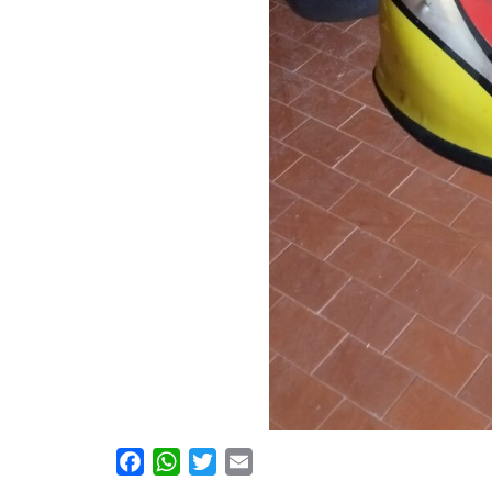
Facebook
WhatsApp
Twitter
Email