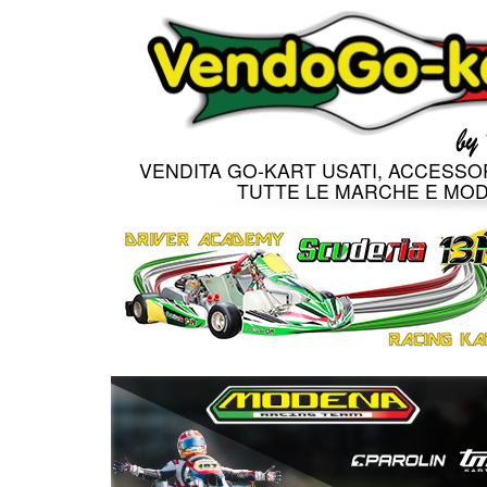
VENDITA GO-KART USATI, ACCESSOR
TUTTE LE MARCHE E MOD