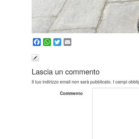
Facebook
WhatsApp
Twitter
Email
Lascia un commento
Il tuo indirizzo email non sarà pubblicato.
I campi obbli
Commento