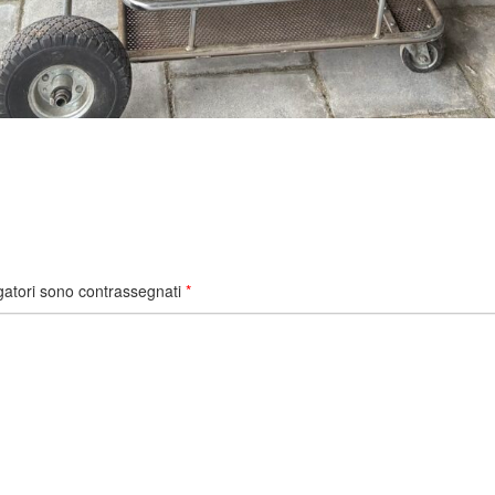
gatori sono contrassegnati
*