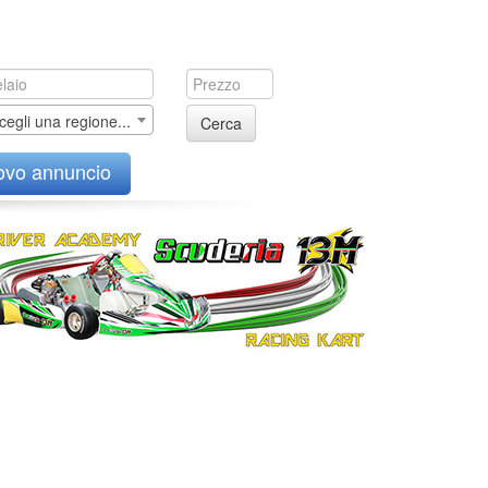
cegli una regione...
Cerca
ovo annuncio