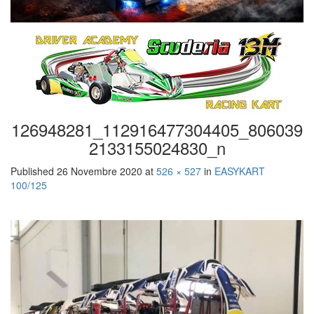
126948281_112916477304405_806039
2133155024830_n
Published
26 Novembre 2020
at
526 × 527
in
EASYKART
100/125