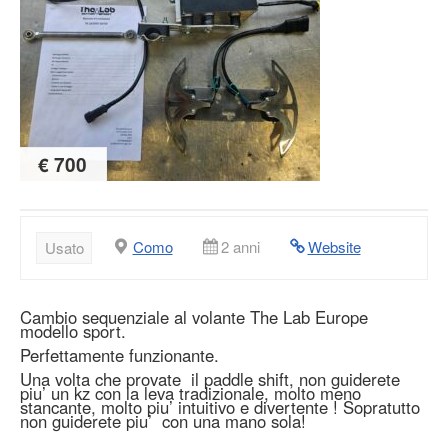
€ 700
Como
2 anni
Website
Usato
Cambio sequenziale al volante The Lab Europe
modello sport.
Perfettamente funzionante.
Una volta che provate il paddle shift, non guiderete
piu’ un kz con la leva tradizionale, molto meno
stancante, molto piu’ intuitivo e divertente ! Sopratutto
non guiderete piu’ con una mano sola!