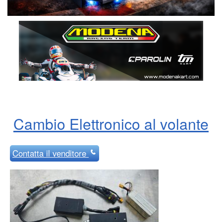
Cambio Elettronico al volante
Contatta
il venditore