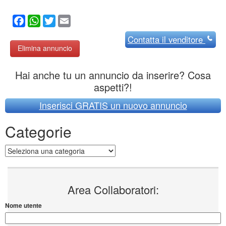
Facebook
WhatsApp
Twitter
Email
Contatta
il venditore
Elimina annuncio
Hai anche tu un annuncio da inserire? Cosa
aspetti?!
Inserisci GRATIS un nuovo annuncio
Categorie
Categorie
Area Collaboratori:
Nome utente