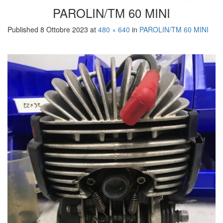
PAROLIN/TM 60 MINI
Published
8 Ottobre 2023
at
480 × 640
in
PAROLIN/TM 60 MINI