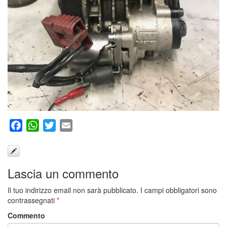
Facebook
WhatsApp
Twitter
Email
Lascia un commento
Il tuo indirizzo email non sarà pubblicato.
I campi obbligatori sono
contrassegnati
*
Commento