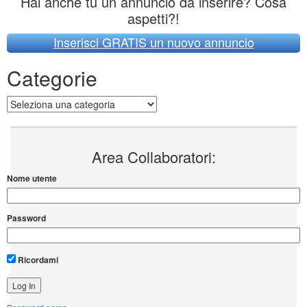
Hai anche tu un annuncio da inserire? Cosa
aspetti?!
Inserisci GRATIS un nuovo annuncio
Categorie
Categorie
Area Collaboratori:
Nome utente
Password
Ricordami