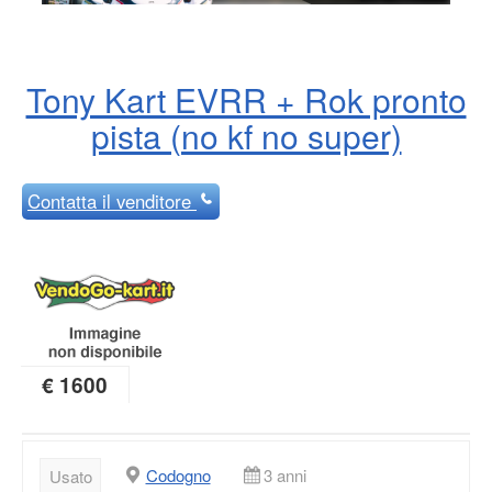
Tony Kart EVRR + Rok pronto
pista (no kf no super)
Contatta
il venditore
€ 1600
Codogno
3 anni
Usato