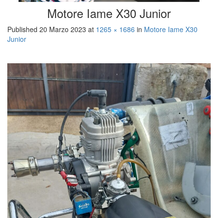
Motore Iame X30 Junior
Published
20 Marzo 2023
at
1265 × 1686
in
Motore Iame X30
Junior