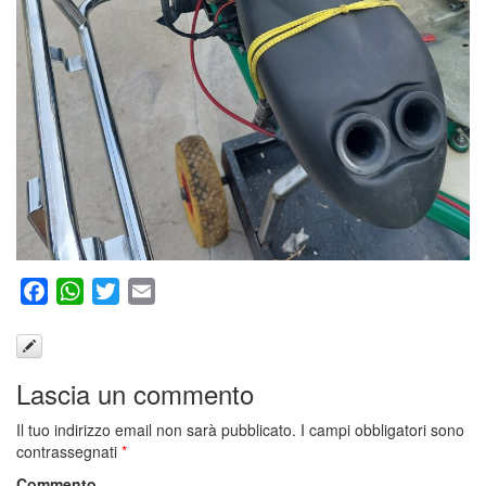
Facebook
WhatsApp
Twitter
Email
Lascia un commento
Il tuo indirizzo email non sarà pubblicato.
I campi obbligatori sono
contrassegnati
*
Commento