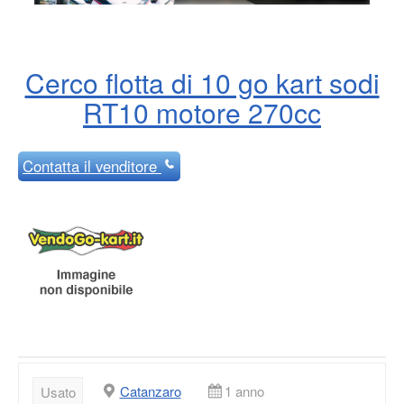
Cerco flotta di 10 go kart sodi
RT10 motore 270cc
Contatta
il venditore
Catanzaro
1 anno
Usato