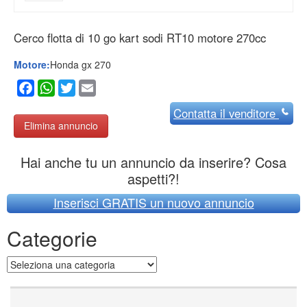
Cerco flotta di 10 go kart sodi RT10 motore 270cc
Motore:
Honda gx 270
Facebook
WhatsApp
Twitter
Email
Contatta
il venditore
Elimina annuncio
Hai anche tu un annuncio da inserire? Cosa
aspetti?!
Inserisci GRATIS un nuovo annuncio
Categorie
Categorie