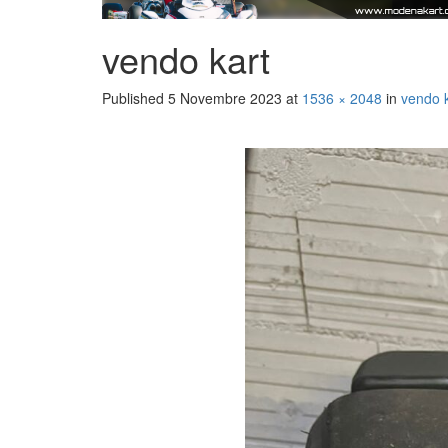
vendo kart
Published
5 Novembre 2023
at
1536 × 2048
in
vendo k