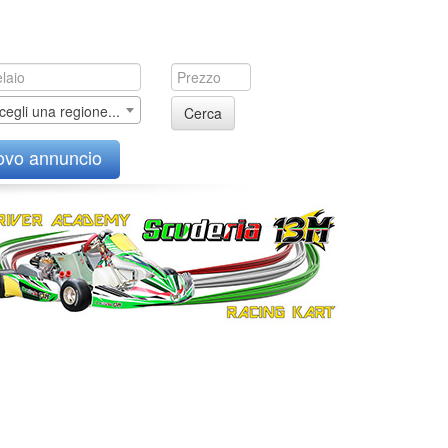
cegli una regione...
Cerca
ovo annuncio