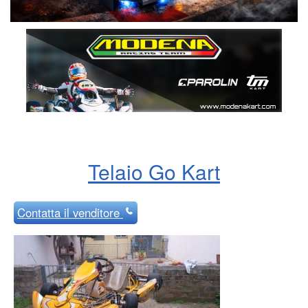
Telaio Go Kart
Contatta
il venditore