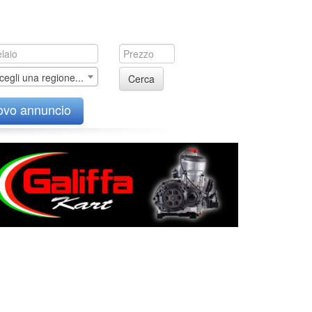
cegli una regione...
Cerca
ovo annuncio