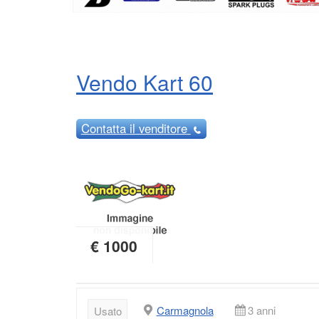
Vendo Kart 60
Contatta
il venditore
€ 1000
Carmagnola
3 anni
Usato