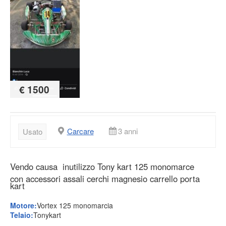
€ 1500
Carcare
3 anni
Usato
Vendo causa inutilizzo Tony kart 125 monomarce
con accessori assali cerchi magnesio carrello porta
kart
Motore:
Vortex 125 monomarcia
Telaio:
Tonykart