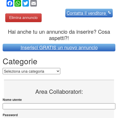
Facebook
WhatsApp
Twitter
Email
Contatta
il venditore
Elimina annuncio
Hai anche tu un annuncio da inserire? Cosa
aspetti?!
Inserisci GRATIS un nuovo annuncio
Categorie
Categorie
Area Collaboratori:
Nome utente
Password