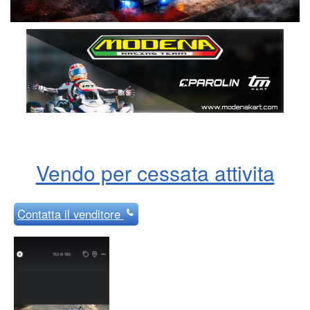
Vendo per cessata attivita
Contatta
il venditore