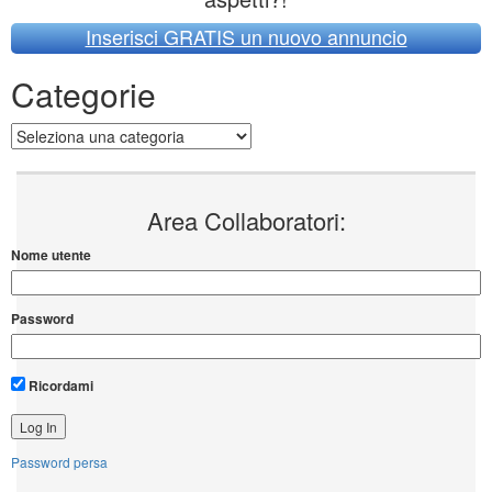
Inserisci GRATIS un nuovo annuncio
Categorie
Categorie
Area Collaboratori:
Nome utente
Password
Ricordami
Password persa