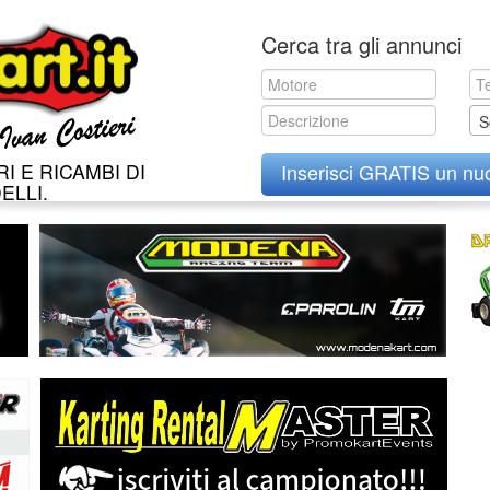
Skip
Cerca tra gli annunci
to
content
S
I E RICAMBI DI
Inserisci GRATIS un nu
ELLI.