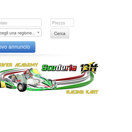
cegli una regione...
Cerca
ovo annuncio