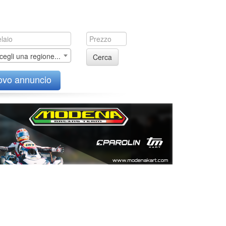
cegli una regione...
Cerca
ovo annuncio