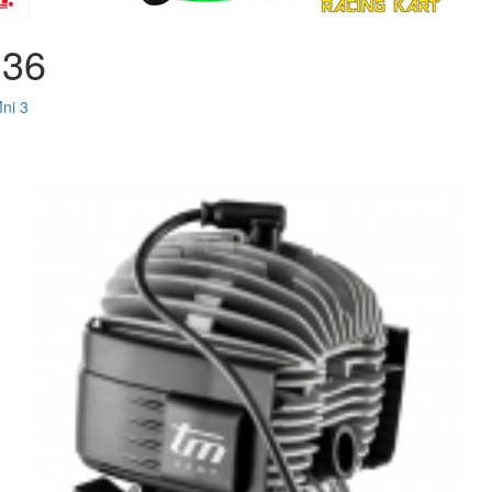
136
ni 3