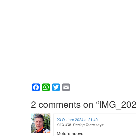
Facebook
WhatsApp
Twitter
Email
2 comments on “
IMG_202
23 Ottobre 2024 at 21:40
GIGLIOIL Racing Team
says:
Motore nuovo