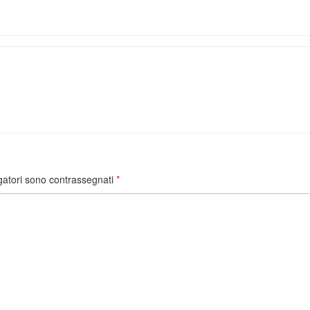
gatori sono contrassegnati
*