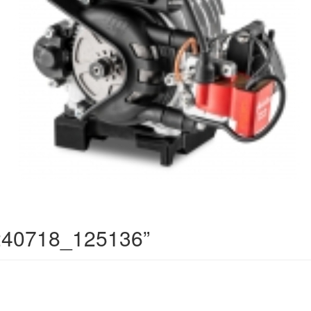
40718_125136
”