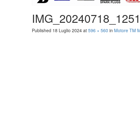
IMG_20240718_125
Published
18 Luglio 2024
at
596 × 560
in
Motore TM M