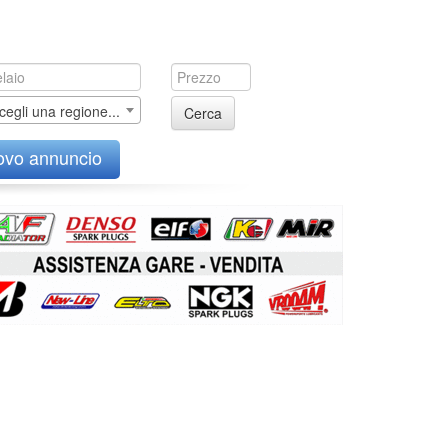
cegli una regione...
Cerca
ovo annuncio