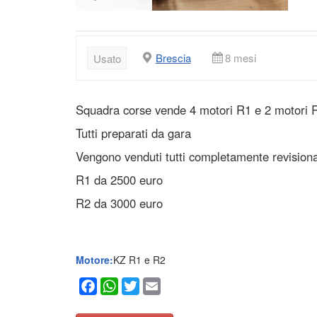
Brescia
8 mesi
Usato
Squadra corse vende 4 motori R1 e 2 motori 
Tutti preparati da gara
Vengono venduti tutti completamente revision
R1 da 2500 euro
R2 da 3000 euro
Motore:
KZ R1 e R2
Facebook
WhatsApp
Twitter
Email