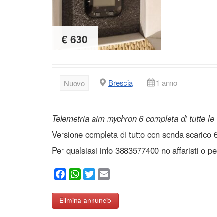
€ 630
Brescia
1 anno
Nuovo
Telemetria aim mychron 6 completa di tutte le
Versione completa di tutto con sonda scarico 
Per qualsiasi info 3883577400 no affaristi o p
Facebook
WhatsApp
Twitter
Email
Elimina annuncio