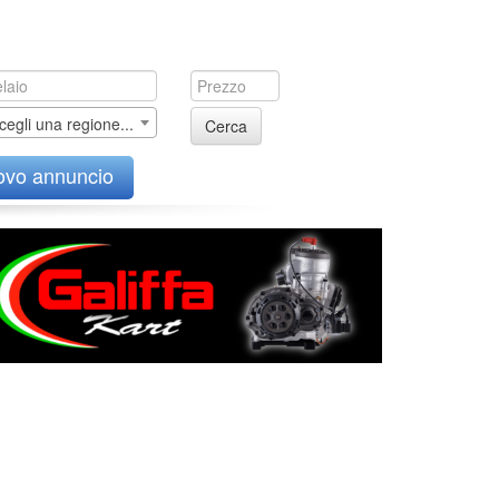
cegli una regione...
Cerca
ovo annuncio