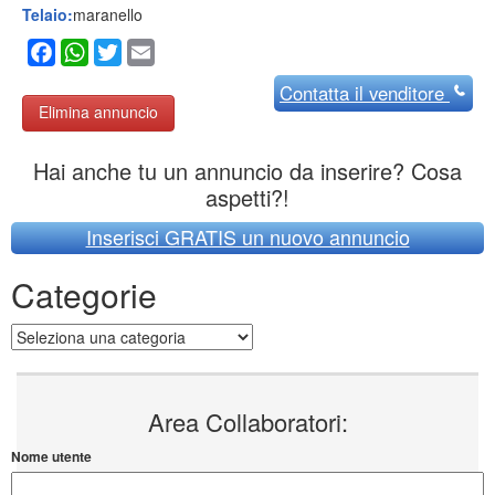
Telaio:
maranello
Facebook
WhatsApp
Twitter
Email
Contatta
il venditore
Elimina annuncio
Hai anche tu un annuncio da inserire? Cosa
aspetti?!
Inserisci GRATIS un nuovo annuncio
Categorie
Categorie
Area Collaboratori:
Nome utente