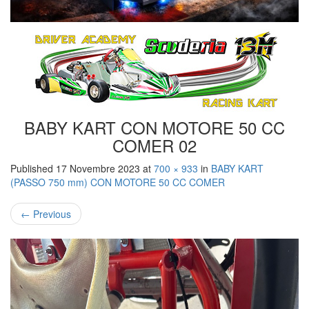
BABY KART CON MOTORE 50 CC
COMER 02
Published
17 Novembre 2023
at
700 × 933
in
BABY KART
(PASSO 750 mm) CON MOTORE 50 CC COMER
←
Previous