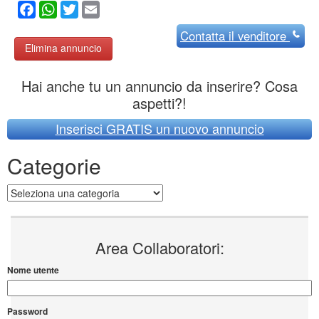
Facebook
WhatsApp
Twitter
Email
Contatta
il venditore
Elimina annuncio
Hai anche tu un annuncio da inserire? Cosa
aspetti?!
Inserisci GRATIS un nuovo annuncio
Categorie
Categorie
Area Collaboratori:
Nome utente
Password