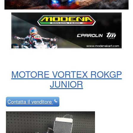
MOTORE VORTEX ROKGP
JUNIOR
Contatta
il venditore