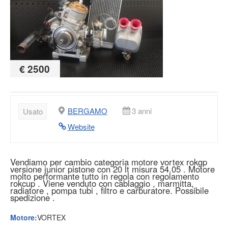
€ 2500
BERGAMO
3 anni
Usato
Website
Vendiamo per cambio categoria motore vortex rokgp
versione junior pistone con 20 lt misura 54.05 . Motore
molto performante tutto in regola con regolamento
rokcup . Viene venduto con cablaggio , marmitta,
radiatore , pompa tubi , filtro e carburatore. Possibile
spedizione .
Motore:
VORTEX