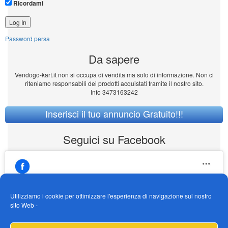
Ricordami
Password persa
Da sapere
Vendogo-kart.it non si occupa di vendita ma solo di informazione. Non ci
riteniamo responsabili dei prodotti acquistati tramite il nostro sito.
Info 3473163242
Inserisci il tuo annuncio Gratuito!!!
Seguici su Facebook
Utilizziamo i cookie per ottimizzare l'esperienza di navigazione sul nostro
sito Web -
https://www.facebook.com/Vendogokartit/
Fai clic per accettare i cookie marketing e