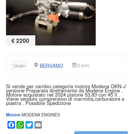
€ 2200
BERGAMO
2 anni
Usato
Si vende per cambio categoria motore Modena OKN-J
versione Preparata direttamente da Modena Engine .
Motore acquistato nel 2024 pistone 53,83 con 45 lt .
Viene venduto comprensivo di marmitta,carburatore e
piastra . Possibile Spedizione
Motore:
MODENA ENGINES
Facebook
WhatsApp
Twitter
Email