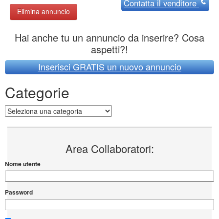
Contatta
il venditore
Elimina annuncio
Hai anche tu un annuncio da inserire? Cosa
aspetti?!
Inserisci GRATIS un nuovo annuncio
Categorie
Categorie
Area Collaboratori:
Nome utente
Password