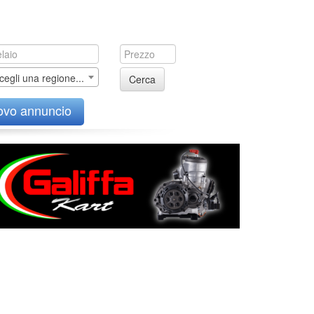
cegli una regione...
Cerca
ovo annuncio