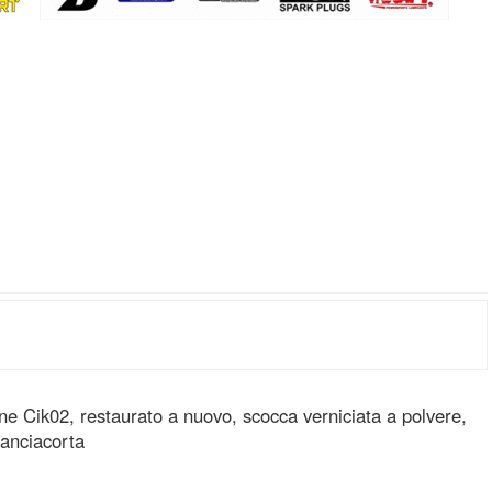
Cik02, restaurato a nuovo, scocca verniciata a polvere,
ranciacorta