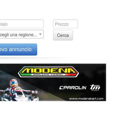
cegli una regione...
Cerca
ovo annuncio