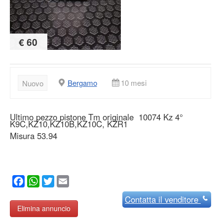
€ 60
Bergamo
10 mesi
Nuovo
Ultimo pezzo pistone Tm originale 10074 Kz 4°
K9C,KZ10,KZ10B,KZ10C, KZR1
Misura 53.94
Facebook
WhatsApp
Twitter
Email
Contatta
il venditore
Elimina annuncio