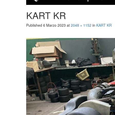
KART KR
Published
6 Marzo 2023
at
2048 × 1152
in
KART KR