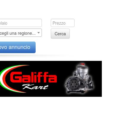
cegli una regione...
Cerca
ovo annuncio