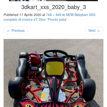
3dkart_xxs_2020_baby_3
Published
17 Aprile 2020
at
768 × 849
in
NEW Babykart XXS
completo di motore 4T 35cc “Pronto pista”
←
Previous
Next
→