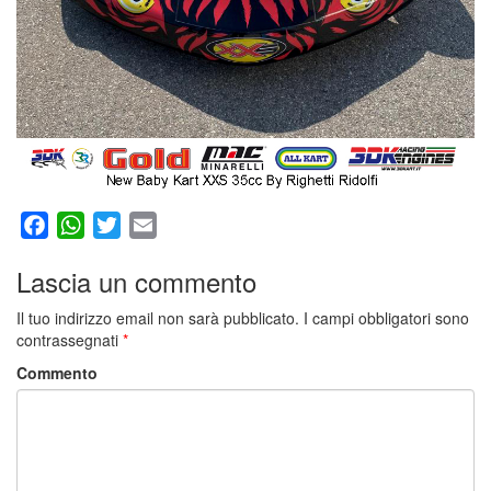
Facebook
WhatsApp
Twitter
Email
Lascia un commento
Il tuo indirizzo email non sarà pubblicato.
I campi obbligatori sono
contrassegnati
*
Commento