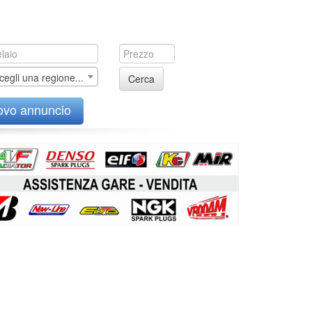
cegli una regione...
Cerca
ovo annuncio