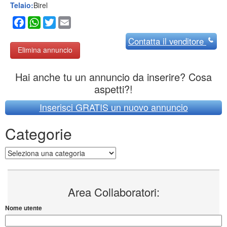
Telaio:
Birel
Facebook
WhatsApp
Twitter
Email
Contatta
il venditore
Elimina annuncio
Hai anche tu un annuncio da inserire? Cosa
aspetti?!
Inserisci GRATIS un nuovo annuncio
Categorie
Categorie
Area Collaboratori:
Nome utente