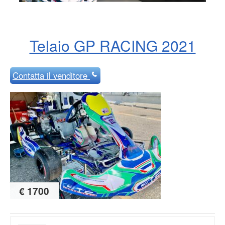
Telaio GP RACING 2021
Contatta
il venditore
€ 1700