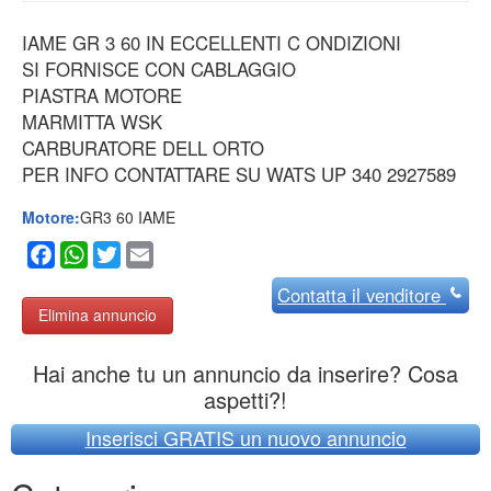
IAME GR 3 60 IN ECCELLENTI C ONDIZIONI
SI FORNISCE CON CABLAGGIO
PIASTRA MOTORE
MARMITTA WSK
CARBURATORE DELL ORTO
PER INFO CONTATTARE SU WATS UP 340 2927589
Motore:
GR3 60 IAME
Facebook
WhatsApp
Twitter
Email
Contatta
il venditore
Elimina annuncio
Hai anche tu un annuncio da inserire? Cosa
aspetti?!
Inserisci GRATIS un nuovo annuncio