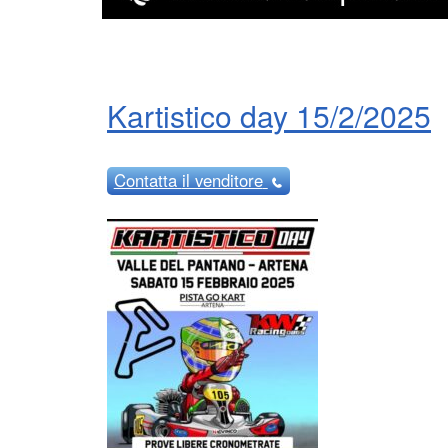
Kartistico day 15/2/2025
Contatta
il venditore