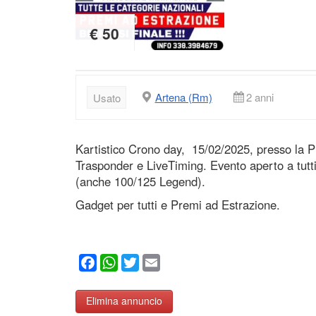
€ 50
Artena (Rm)
2 anni
Usato
Kartistico Crono day, 15/02/2025, presso la P
Trasponder e LiveTiming. Evento aperto a tutti
(anche 100/125 Legend).
Gadget per tutti e Premi ad Estrazione.
Facebook
WhatsApp
Twitter
Email
Elimina annuncio