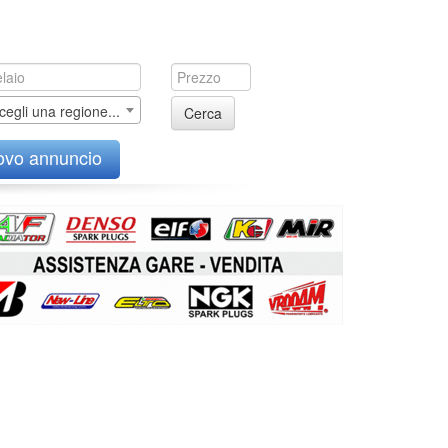
cegli una regione...
Cerca
ovo annuncio