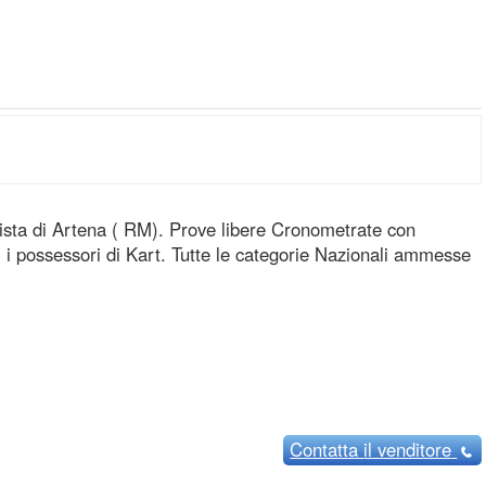
ista di Artena ( RM). Prove libere Cronometrate con
 i possessori di Kart. Tutte le categorie Nazionali ammesse
Contatta
il venditore