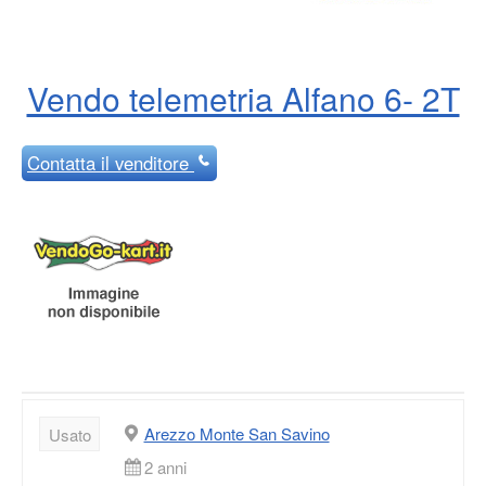
Vendo telemetria Alfano 6- 2T
Contatta
il venditore
Arezzo Monte San Savino
Usato
2 anni