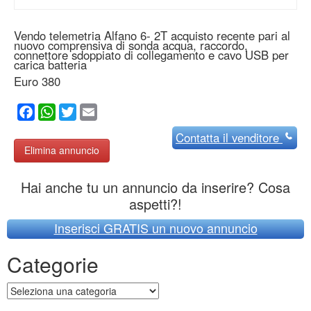
Vendo telemetria Alfano 6- 2T acquisto recente pari al
nuovo comprensiva di sonda acqua, raccordo,
connettore sdoppiato di collegamento e cavo USB per
carica batteria
Euro 380
Facebook
WhatsApp
Twitter
Email
Contatta
il venditore
Elimina annuncio
Hai anche tu un annuncio da inserire? Cosa
aspetti?!
Inserisci GRATIS un nuovo annuncio
Categorie
Categorie