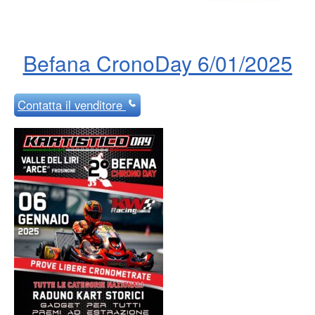
Befana CronoDay 6/01/2025
Contatta
il venditore