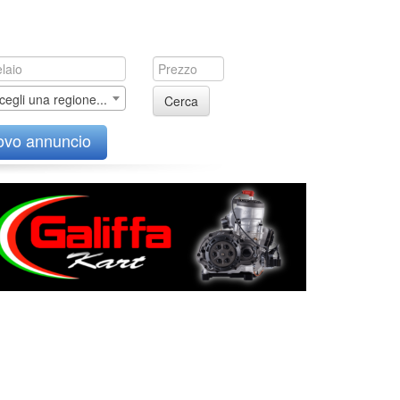
cegli una regione...
Cerca
ovo annuncio