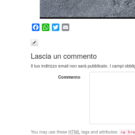
Facebook
WhatsApp
Twitter
Email
Lascia un commento
Il tuo indirizzo email non sarà pubblicato.
I campi obbli
Commento
You may use these
HTML
tags and attributes:
<a hre