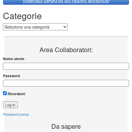
Inserisci GRATIS un nuovo annuncio
Categorie
Categorie
Area Collaboratori:
Nome utente
Password
Ricordami
Password persa
Da sapere