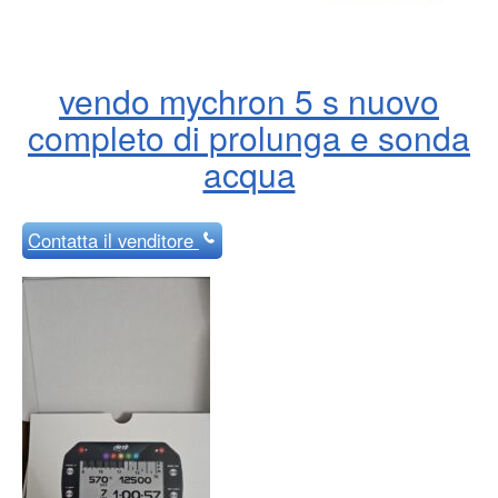
vendo mychron 5 s nuovo
completo di prolunga e sonda
acqua
Contatta
il venditore