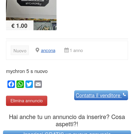
€ 1.00
ancona
1 anno
Nuovo
mychron 5 s nuovo
Facebook
WhatsApp
Twitter
Email
Contatta
il venditore
Elimina annuncio
Hai anche tu un annuncio da inserire? Cosa
aspetti?!