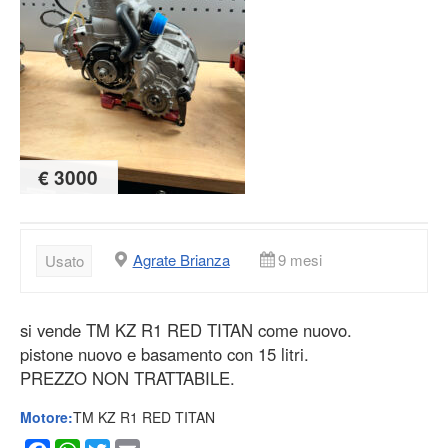
€ 3000
Agrate Brianza
9 mesi
Usato
si vende TM KZ R1 RED TITAN come nuovo.
pistone nuovo e basamento con 15 litri.
PREZZO NON TRATTABILE.
Motore:
TM KZ R1 RED TITAN