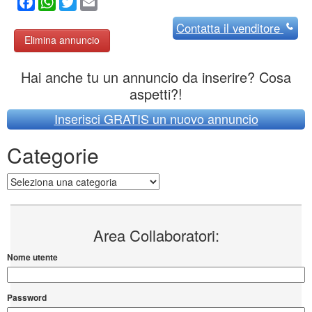
Facebook
WhatsApp
Twitter
Email
Contatta
il venditore
Elimina annuncio
Hai anche tu un annuncio da inserire? Cosa
aspetti?!
Inserisci GRATIS un nuovo annuncio
Categorie
Categorie
Area Collaboratori:
Nome utente
Password