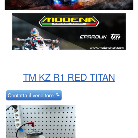
TM KZ R1 RED TITAN
Contatta
il venditore