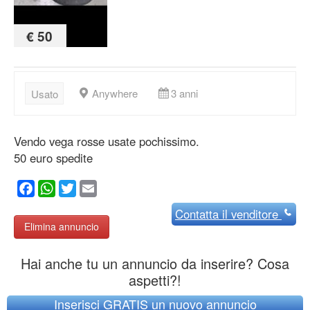
€ 50
Anywhere
3 anni
Usato
Vendo vega rosse usate pochissimo.
50 euro spedite
Facebook
WhatsApp
Twitter
Email
Contatta
il venditore
Elimina annuncio
Hai anche tu un annuncio da inserire? Cosa
aspetti?!
Inserisci GRATIS un nuovo annuncio