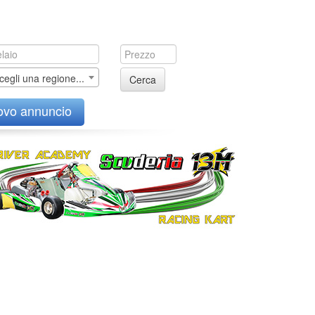
cegli una regione...
Cerca
ovo annuncio