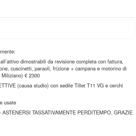
amente:
ll’attivo dimostrabili da revisione completa con fattura,
tone, cuscinetti, paraoli, frizione + campana e motorino di
Miliziano) € 2300
ETTIVE (causa studio) con sedile Tillet T11 VG e cerchi
e usate
– ASTENERSI TASSATIVAMENTE PERDITEMPO. GRAZIE