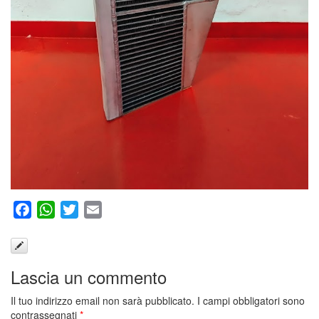
Facebook
WhatsApp
Twitter
Email
Lascia un commento
Il tuo indirizzo email non sarà pubblicato.
I campi obbligatori sono
contrassegnati
*