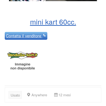
mini kart 60cc.
Contatta
il venditore
Anywhere
12 mesi
Usato