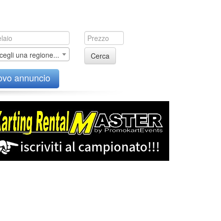
cegli una regione...
Cerca
ovo annuncio