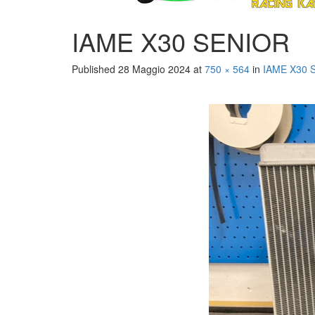
IAME X30 SENIOR
Published
28 Maggio 2024
at
750 × 564
in
IAME X30 