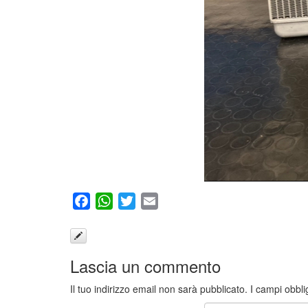
Facebook
WhatsApp
Twitter
Email
Lascia un commento
Il tuo indirizzo email non sarà pubblicato.
I campi obbli