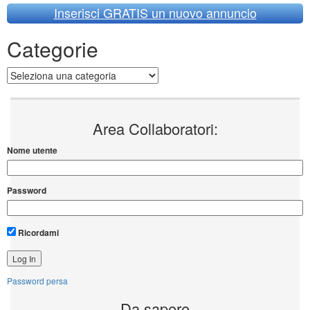
Inserisci GRATIS un nuovo annuncio
Categorie
Categorie
Area Collaboratori:
Nome utente
Password
Ricordami
Password persa
Da sapere