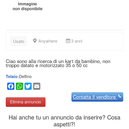
Anywhere
3 anni
Usato
Ciao sono alla ricerca di un kart da bambino, non
troppo datato e motorizzato 35 o 50 cc
Telaio:
Delfino
Facebook
WhatsApp
Twitter
Email
Contatta
il venditore
Elimina annuncio
Hai anche tu un annuncio da inserire? Cosa
aspetti?!