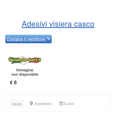
Adesivi visiera casco
Contatta
il venditore
€ 8
Anywhere
5 anni
Usato