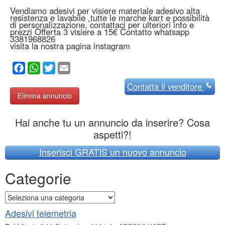
Vendiamo adesivi per visiere materiale adesivo alta
resistenza e lavabile ,tutte le marche kart e possibilità
di personalizzazione, contattaci per ulteriori info e
prezzi Offerta 3 visiere a 15€ Contatto whatsapp
3381968826
visita la nostra pagina instagram
Facebook
WhatsApp
Twitter
Email
Contatta
il venditore
Elimina annuncio
Hai anche tu un annuncio da inserire? Cosa
aspetti?!
Inserisci GRATIS un nuovo annuncio
Categorie
Categorie
Adesivi telemetria