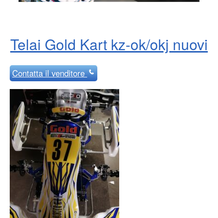
Telai Gold Kart kz-ok/okj nuovi
Contatta
il venditore