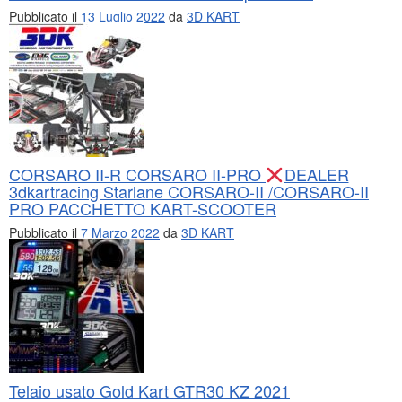
Pubblicato il
13 Luglio 2022
da
3D KART
CORSARO II-R CORSARO II-PRO
DEALER
3dkartracing Starlane CORSARO-II /CORSARO-II
PRO PACCHETTO KART-SCOOTER
Pubblicato il
7 Marzo 2022
da
3D KART
Telaio usato Gold Kart GTR30 KZ 2021