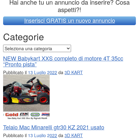
Hai anche tu un annuncio da inserire? Cosa
aspetti?!
Inserisci GRATIS un nuovo annuncio
Categorie
Categorie
NEW Babykart XXS completo di motore 4T 35cc
“Pronto pista”
Pubblicato il
13 Luglio 2022
da
3D KART
Telaio Mac Minarelli gtr30 KZ 2021 usato
Pubblicato il
13 Luglio 2022
da
3D KART