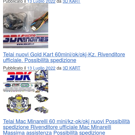
Pubblicato il
13 Luglio 2022
da
3D KART
Telai nuovi Gold Kart 60mini/ok/okj-Kz. Rivenditore
ufficiale. Possibilità spedizione
Pubblicato il
13 Luglio 2022
da
3D KART
Telai Mac Minarelli 60 mini/kz-ok/okj nuovi Possibilità
spedizione Rivenditore ufficiale Mac Minarelli
Massima assistenza Possibilità spedizione