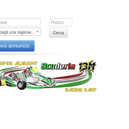
cegli una regione...
Cerca
ovo annuncio