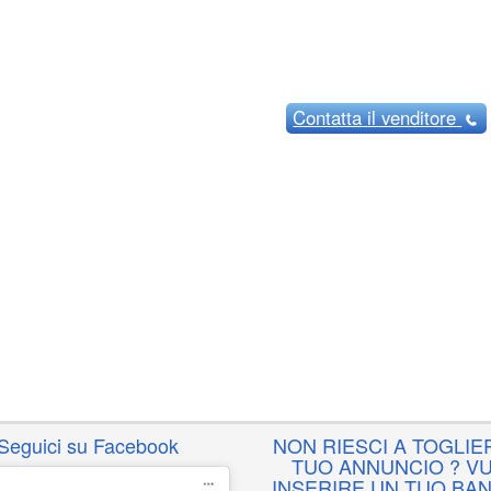
Contatta
il venditore
Seguici su Facebook
NON RIESCI A TOGLIER
TUO ANNUNCIO ? VU
INSERIRE UN TUO BA