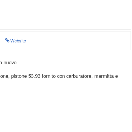
Website
da nuovo
sione, pistone 53.93 fornito con carburatore, marmitta e