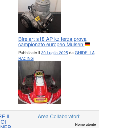
Birelart s18 AP kz terza prova
campionato europeo Mulsen
Pubblicato il
30 Luglio 2025
da
GHIDELLA
RACING
E IL
Area Collaboratori:
OI
Nome utente
NNER